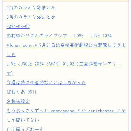
9月のカラオケ🎤まとめ
8月のカラオケ🎤まとめ
2024-08-07
田村ゆかりさんのライブツアー LOVE ♡ LIVE 2024
*Honey bunny* 7月21日は高崎芸術劇場にお邪魔してきま
した
LIVE JUNGLE 2024 SAFARI 01,02 (三重県営サンアリー
ナ)
今週は特に生産的なことはしなかった
ぱねりあ OST!
名称未設定
もうおっさんずっと anemoscope とか ornithopter とか
しか聞いてない
自宅鯖りぷれーす