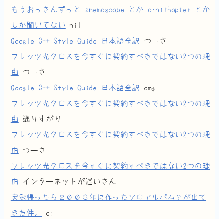
もうおっさんずっと anemoscope とか ornithopter とか
しか聞いてない
nil
Google C++ Style Guide 日本語全訳
つーさ
フレッツ光クロスを今すぐに契約すべきではない2つの理
由
つーさ
Google C++ Style Guide 日本語全訳
cmg
フレッツ光クロスを今すぐに契約すべきではない2つの理
由
通りすがり
フレッツ光クロスを今すぐに契約すべきではない2つの理
由
つーさ
フレッツ光クロスを今すぐに契約すべきではない2つの理
由
インターネットが遅いさん
実家帰ったら２００３年に作ったソロアルバム？が出て
きた件。
c: