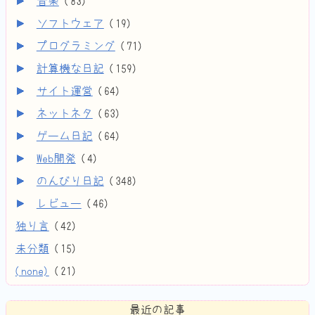
音楽
(
83
)
ソフトウェア
(
19
)
プログラミング
(
71
)
計算機な日記
(
159
)
サイト運営
(
64
)
ネットネタ
(
63
)
ゲーム日記
(
64
)
Web開発
(
4
)
のんびり日記
(
348
)
レビュー
(
46
)
独り言
(
42
)
未分類
(
15
)
(none)
(
21
)
最近の記事