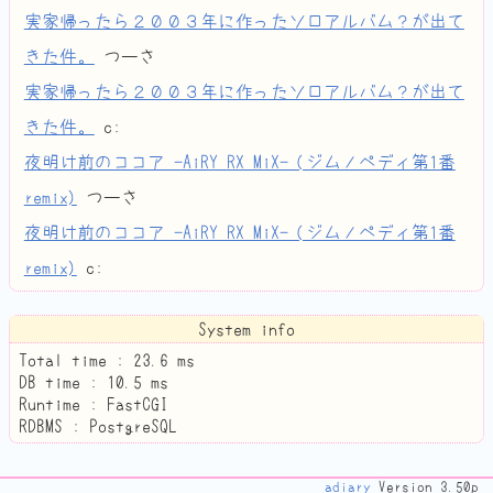
実家帰ったら２００３年に作ったソロアルバム？が出て
きた件。
つーさ
実家帰ったら２００３年に作ったソロアルバム？が出て
きた件。
c:
夜明け前のココア -AiRY RX MiX- (ジムノペディ第1番
remix)
つーさ
夜明け前のココア -AiRY RX MiX- (ジムノペディ第1番
remix)
c:
System info
Total time :
23.6
ms
DB time :
10.5
ms
Runtime : FastCGI
RDBMS : PostgreSQL
adiary
Version 3.50p