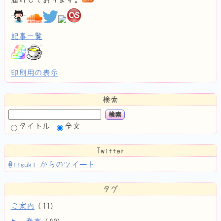
記事一覧
印刷用の表示
検索
検索
タイトル
全文
Twitter
@ttsuki からのツイート
タグ
ご案内
(
11
)