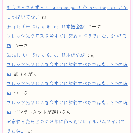
もうおっさんずっと anemoscope とか ornithopter とか
しか聞いてない
nil
Google C++ Style Guide 日本語全訳
つーさ
フレッツ光クロスを今すぐに契約すべきではない2つの理
由
つーさ
Google C++ Style Guide 日本語全訳
cmg
フレッツ光クロスを今すぐに契約すべきではない2つの理
由
通りすがり
フレッツ光クロスを今すぐに契約すべきではない2つの理
由
つーさ
フレッツ光クロスを今すぐに契約すべきではない2つの理
由
インターネットが遅いさん
実家帰ったら２００３年に作ったソロアルバム？が出て
きた件。
c: