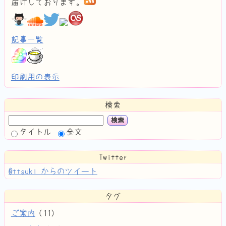
届けしております。
記事一覧
印刷用の表示
検索
検索
タイトル
全文
Twitter
@ttsuki からのツイート
タグ
ご案内
(
11
)