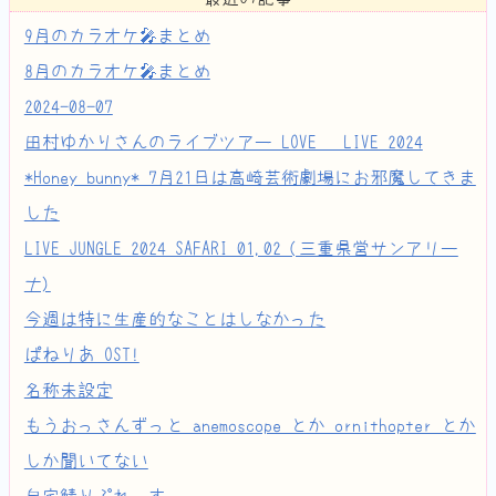
9月のカラオケ🎤まとめ
8月のカラオケ🎤まとめ
2024-08-07
田村ゆかりさんのライブツアー LOVE ♡ LIVE 2024
*Honey bunny* 7月21日は高崎芸術劇場にお邪魔してきま
した
LIVE JUNGLE 2024 SAFARI 01,02 (三重県営サンアリー
ナ)
今週は特に生産的なことはしなかった
ぱねりあ OST!
名称未設定
もうおっさんずっと anemoscope とか ornithopter とか
しか聞いてない
自宅鯖りぷれーす