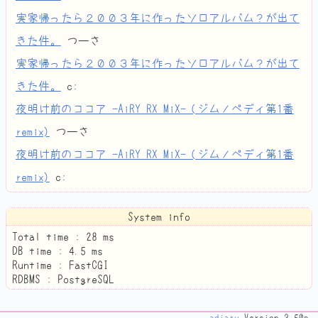
実家帰ったら２００３年に作ったソロアルバム？が出て
きた件。
つーさ
実家帰ったら２００３年に作ったソロアルバム？が出て
きた件。
c:
夜明け前のココア -AiRY RX MiX- (ジムノペディ第1番
remix)
つーさ
夜明け前のココア -AiRY RX MiX- (ジムノペディ第1番
remix)
c:
System info
Total time :
28
ms
DB time :
4.5
ms
Runtime : FastCGI
RDBMS : PostgreSQL
adiary
Version 3.50p