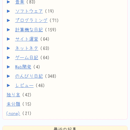
音楽
(
83
)
ソフトウェア
(
19
)
プログラミング
(
71
)
計算機な日記
(
159
)
サイト運営
(
64
)
ネットネタ
(
63
)
ゲーム日記
(
64
)
Web開発
(
4
)
のんびり日記
(
348
)
レビュー
(
46
)
独り言
(
42
)
未分類
(
15
)
(none)
(
21
)
最近の記事